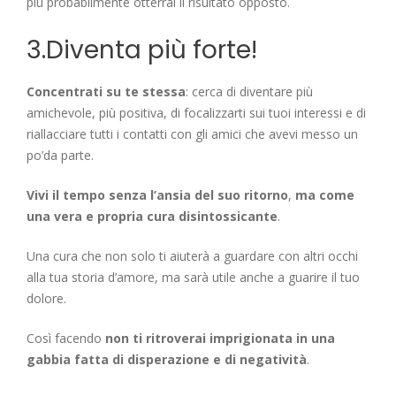
più probabilmente otterrai il risultato opposto.
3.Diventa più forte!
Concentrati su te stessa
: cerca di diventare più
amichevole, più positiva, di focalizzarti sui tuoi interessi e di
riallacciare tutti i contatti con gli amici che avevi messo un
po’da parte.
Vivi il tempo senza l’ansia del suo ritorno
,
ma come
una vera e propria cura disintossicante
.
Una cura che non solo ti aiuterà a guardare con altri occhi
alla tua storia d’amore, ma sarà utile anche a guarire il tuo
dolore.
Così facendo
non ti ritroverai imprigionata in una
gabbia fatta di disperazione e di negatività
.