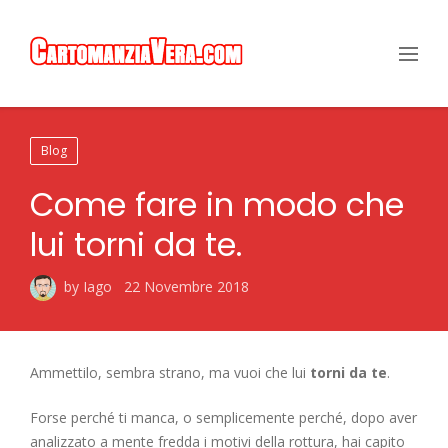
Blog
Come fare in modo che
lui torni da te.
by Iago
22 Novembre 2018
Ammettilo, sembra strano, ma vuoi che lui
torni da te
.
Forse perché ti manca, o semplicemente perché, dopo aver
analizzato a mente fredda i motivi della rottura, hai capito