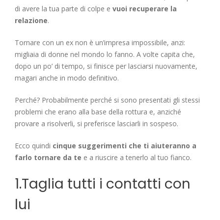
di avere la tua parte di colpe e
vuoi recuperare la
relazione
.
Tornare con un ex non è un’impresa impossibile, anzi:
migliaia di donne nel mondo lo fanno. A volte capita che,
dopo un po’ di tempo, si finisce per lasciarsi nuovamente,
magari anche in modo definitivo.
Perché? Probabilmente perché si sono presentati gli stessi
problemi che erano alla base della rottura e, anziché
provare a risolverli, si preferisce lasciarli in sospeso.
Ecco quindi
cinque suggerimenti che ti aiuteranno a
farlo tornare da te
e a riuscire a tenerlo al tuo fianco.
1.Taglia tutti i contatti con
lui