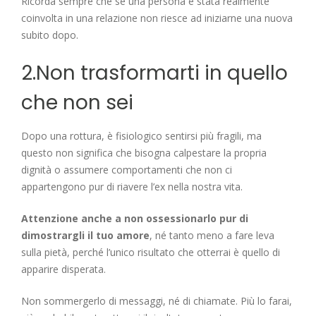
Ricorda sempre che se una persona è stata realmente
coinvolta in una relazione non riesce ad iniziarne una nuova
subito dopo.
2.Non trasformarti in quello
che non sei
Dopo una rottura, è fisiologico sentirsi più fragili, ma
questo non significa che bisogna calpestare la propria
dignità o assumere comportamenti che non ci
appartengono pur di riavere l’ex nella nostra vita.
Attenzione anche a non ossessionarlo pur di
dimostrargli il tuo amore
, né tanto meno a fare leva
sulla pietà, perché l’unico risultato che otterrai è quello di
apparire disperata.
Non sommergerlo di messaggi, né di chiamate. Più lo farai,