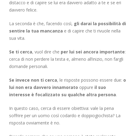
distacco e di capire se lui era davvero adatto a te e se eri
davvero felice.
La seconda è che, facendo così,
gli darai la possibilità di
sentire la tua mancanza
e di capire che ti rivuole nella
sua vita.
Se ti cerca
, vuol dire che
per lui sei ancora importante
:
cerca di non perdere la testa e, almeno all’inizio, non fargli
domande personali.
Se invece non ti cerca
, le risposte possono essere due:
o
lui non era davvero innamorato
oppure
il suo
interesse è focalizzato su qualche altra persona
.
In questo caso, cerca di essere obiettiva: vale la pena
soffrire per un uomo così codardo e doppiogiochista? La
risposta ovviamente è no.