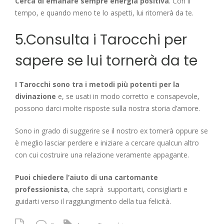
Cerca di emanare sempre energia positiva
. Con il
tempo, e quando meno te lo aspetti, lui ritornerà da te.
5.Consulta i Tarocchi per
sapere se lui tornerà da te
I Tarocchi sono tra i metodi più potenti per la
divinazione
e, se usati in modo corretto e consapevole,
possono darci molte risposte sulla nostra storia d’amore.
Sono in grado di suggerire se il nostro ex tornerà oppure se
è meglio lasciar perdere e iniziare a cercare qualcun altro
con cui costruire una relazione veramente appagante.
Puoi chiedere l’aiuto di una cartomante
professionista
, che saprà supportarti, consigliarti e
guidarti verso il raggiungimento della tua felicità.